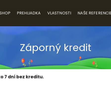
-SHOP
PREHLIADKA
VLASTNOSTI
NAŠE REFERENCI
Záporný kredit
o 7 dní bez kreditu.