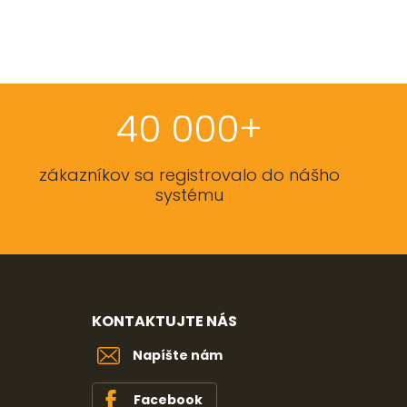
40 000+
zákazníkov sa registrovalo do nášho
systému
KONTAKTUJTE NÁS
Napíšte nám
Facebook