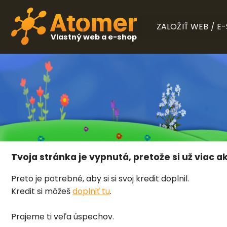
ZALOŽIŤ WEB / E
Vlastný web a e-shop
Tvoja stránka je vypnutá, pretože si už viac ak
Preto je potrebné, aby si si svoj kredit doplnil.
Kredit si môžeš
doplniť tu
.
Prajeme ti veľa úspechov.