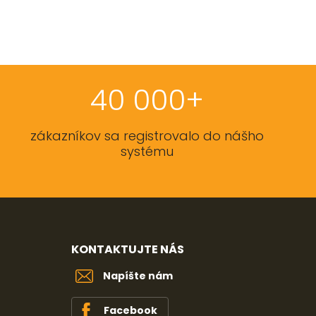
40 000+
zákazníkov sa registrovalo do nášho
systému
KONTAKTUJTE NÁS
Napíšte nám
Facebook