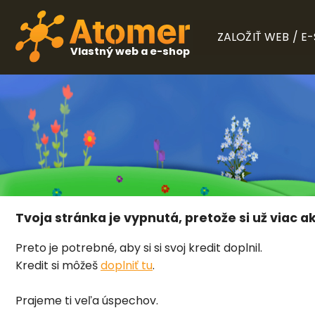
ZALOŽIŤ WEB / E
Vlastný web a e-shop
Tvoja stránka je vypnutá, pretože si už viac ak
Preto je potrebné, aby si si svoj kredit doplnil.
Kredit si môžeš
doplniť tu
.
Prajeme ti veľa úspechov.