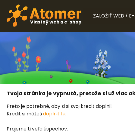
ZALOŽIŤ WEB / E
Vlastný web a e-shop
Tvoja stránka je vypnutá, pretože si už viac ak
Preto je potrebné, aby si si svoj kredit doplnil.
Kredit si môžeš
doplniť tu
.
Prajeme ti veľa úspechov.