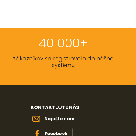
40 000+
zákazníkov sa registrovalo do nášho
systému
KONTAKTUJTE NÁS
Napíšte nám
Facebook