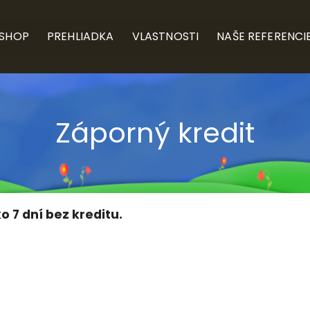
-SHOP
PREHLIADKA
VLASTNOSTI
NAŠE REFERENCI
Záporný kredit
o 7 dní bez kreditu.