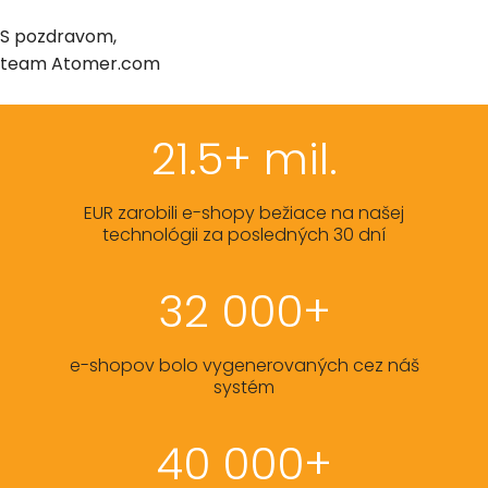
S pozdravom,
team Atomer.com
21.5+ mil.
EUR zarobili e-shopy bežiace na našej
technológii za posledných 30 dní
32 000+
e-shopov bolo vygenerovaných cez náš
systém
40 000+