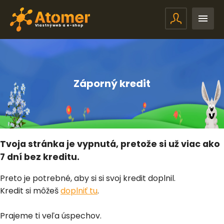
Vlastný web a e-shop
Záporný kredit
Tvoja stránka je vypnutá, pretože si už viac ako
7 dní bez kreditu.
Preto je potrebné, aby si si svoj kredit doplnil.
Kredit si môžeš
doplniť tu
.
Prajeme ti veľa úspechov.