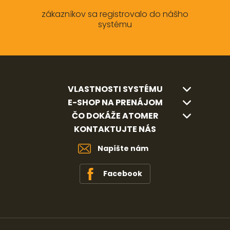
zákazníkov sa registrovalo do nášho
systému
VLASTNOSTI SYSTÉMU
E-SHOP NA PRENÁJOM
ČO DOKÁŽE ATOMER
KONTAKTUJTE NÁS
Napíšte nám
Facebook